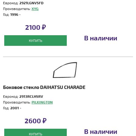
Еврокод:
2921LGNV5FD
Производитель:
XYG
Год:
1996 -
2100 ₽
В наличии
КУПИТЬ
Боковое стекло DAIHATSU CHARADE
Еврокод:
2913RCLH5RV
Производитель:
PILKINGTON
Год:
2001 -
2600 ₽
В наличии
КУПИТЬ