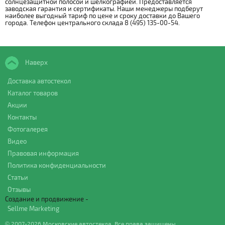
солнцезащитной полосой и шелкографией. Предоставляется
заводская гарантия и сертификаты. Наши менеджеры подберут
наиболее выгодный тариф по цене и сроку доставки до Вашего
города. Телефон центрального склада 8 (495) 135-00-54.
Наверх
Доставка автостекол
Каталог товаров
Акции
Контакты
Фотогалерея
Видео
Правовая информация
Политика конфиденциальности
Статьи
Отзывы
Создание и продвижение -
Sellme Marketing
© 2007-2026 Московские автостекла. Все права защищены.