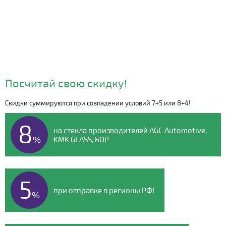
Посчитай свою скидку!
Скидки суммируются при совпадении условий 7+5 или 8+4!
Видео о компании
8
на стекла производителей AGC Automotive,
%
KMK GLASS, БОР
5
при отправке в регионы РФ!
%