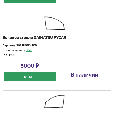
Боковое стекло DAIHATSU PYZAR
Еврокод:
2921RGNV5FD
Производитель:
XYG
Год:
1996 -
3000 ₽
В наличии
КУПИТЬ