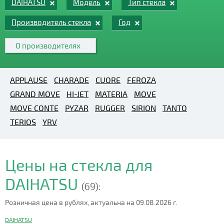
DAIHATSU
Модель
Тип стекла
Производитель стекла
Год
О производителях
APPLAUSE
CHARADE
CUORE
FEROZA
GRAND MOVE
HI-JET
MATERIA
MOVE
MOVE CONTE
PYZAR
RUGGER
SIRION
TANTO
TERIOS
YRV
Цены на стекла для
DAIHATSU
(69):
Розничная цена в рублях, актуальна на 09.08.2026 г.
DAIHATSU