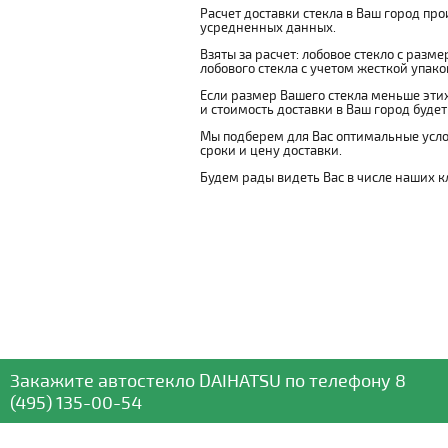
Расчет доставки стекла в Ваш город пр
усредненных данных.
Взяты за расчет: лобовое стекло с разм
лобового стекла с учетом жесткой упаковк
Если размер Вашего стекла меньше этих
и стоимость доставки в Ваш город буде
Мы подберем для Вас оптимальные усло
сроки и цену доставки.
Будем рады видеть Вас в числе наших к
Закажите автостекло
DAIHATSU
по телефону
8
(495) 135-00-54