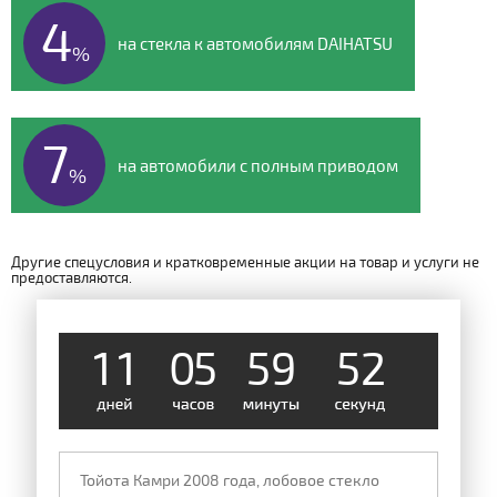
4
на стекла к автомобилям DAIHATSU
%
7
на автомобили с полным приводом
%
Другие спецусловия и кратковременные акции на товар и услуги не
предоставляются.
1
1
0
5
5
9
5
1